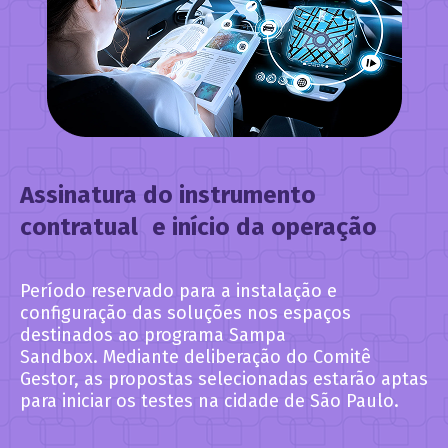
Assinatura do instrumento
contratual e início da operação
Período reservado para a instalação e
configuração das soluções nos espaços
destinados ao programa Sampa
Sandbox. Mediante deliberação do Comitê
Gestor, as propostas selecionadas estarão aptas
para iniciar os testes na cidade de São Paulo.