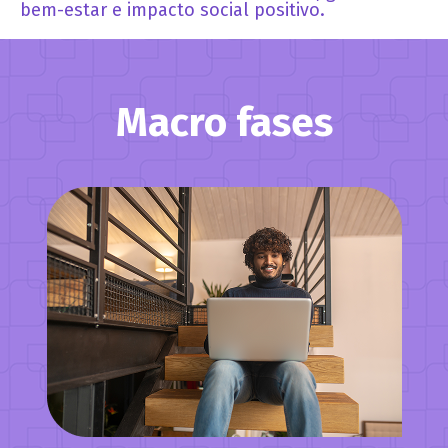
bem-estar e impacto social positivo.
Macro fases