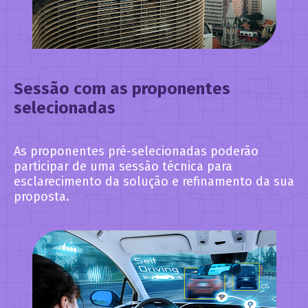
Sessão com as proponentes
selecionadas
As proponentes pré-selecionadas poderão
participar de uma sessão técnica para
esclarecimento da solução e refinamento da sua
proposta.